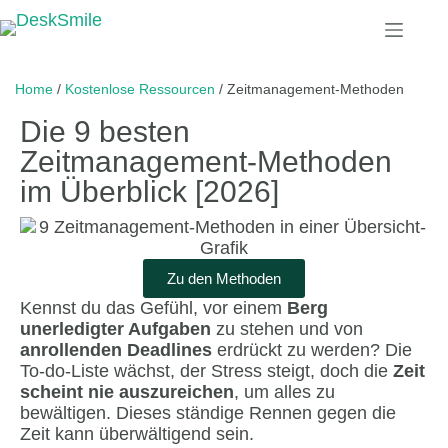
Home
/
Kostenlose Ressourcen
/
Zeitmanagement-Methoden
Die 9 besten
Zeitmanagement-Methoden
im Überblick [2026]
Zu den Methoden
Kennst du das Gefühl, vor einem
Berg
unerledigter Aufgaben
zu stehen und von
anrollenden Deadlines
erdrückt zu werden? Die
To-do-Liste wächst, der Stress steigt, doch die
Zeit
scheint nie auszureichen
, um alles zu
bewältigen. Dieses ständige Rennen gegen die
Zeit kann überwältigend sein.