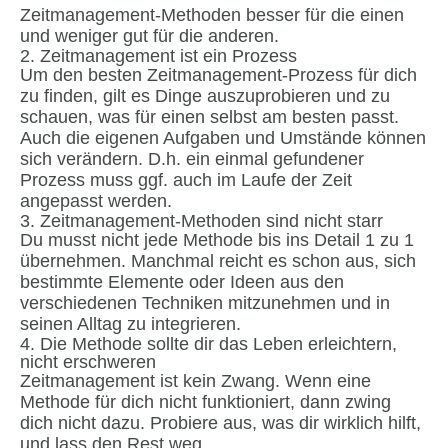
Zeitmanagement-Methoden besser für die einen
und weniger gut für die anderen.
2. Zeitmanagement ist ein Prozess
Um den besten Zeitmanagement-Prozess für dich
zu finden, gilt es Dinge auszuprobieren und zu
schauen, was für einen selbst am besten passt.
Auch die eigenen Aufgaben und Umstände können
sich verändern. D.h. ein einmal gefundener
Prozess muss ggf. auch im Laufe der Zeit
angepasst werden.
3. Zeitmanagement-Methoden sind nicht starr
Du musst nicht jede Methode bis ins Detail 1 zu 1
übernehmen. Manchmal reicht es schon aus, sich
bestimmte Elemente oder Ideen aus den
verschiedenen Techniken mitzunehmen und in
seinen Alltag zu integrieren.
4. Die Methode sollte dir das Leben erleichtern,
nicht erschweren
Zeitmanagement ist kein Zwang. Wenn eine
Methode für dich nicht funktioniert, dann zwing
dich nicht dazu. Probiere aus, was dir wirklich hilft,
und lass den Rest weg.