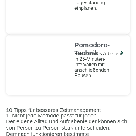
Tagesplanung
einplanen.
Pomodoro-
Technik
Fokussiertes Arbeiten
in 25-Minuten-
Intervallen mit
anschließenden
Pausen.
10 Tipps für besseres Zeitmanagement
1. Nicht jede Methode passt für jeden
Der eigene Alltag und Aufgabenfelder können sich
von Person zu Person stark unterscheiden.
Demnach funktionieren bestimmte