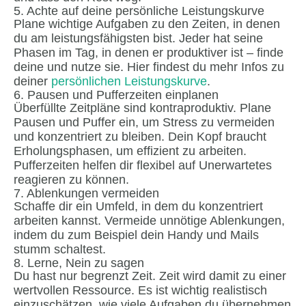
5. Achte auf deine persönliche Leistungskurve
Plane wichtige Aufgaben zu den Zeiten, in denen
du am leistungsfähigsten bist. Jeder hat seine
Phasen im Tag, in denen er produktiver ist – finde
deine und nutze sie. Hier findest du mehr Infos zu
deiner
persönlichen Leistungskurve
.
6. Pausen und Pufferzeiten einplanen
Überfüllte Zeitpläne sind kontraproduktiv. Plane
Pausen und Puffer ein, um Stress zu vermeiden
und konzentriert zu bleiben. Dein Kopf braucht
Erholungsphasen, um effizient zu arbeiten.
Pufferzeiten helfen dir flexibel auf Unerwartetes
reagieren zu können.
7. Ablenkungen vermeiden
Schaffe dir ein Umfeld, in dem du konzentriert
arbeiten kannst. Vermeide unnötige Ablenkungen,
indem du zum Beispiel dein Handy und Mails
stumm schaltest.
8. Lerne, Nein zu sagen
Du hast nur begrenzt Zeit. Zeit wird damit zu einer
wertvollen Ressource. Es ist wichtig realistisch
einzuschätzen, wie viele Aufgaben du übernehmen