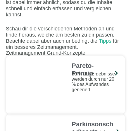
ist dabei immer ähnlich, sodass du die Inhalte
schnell und einfach erfassen und vergleichen
kannst.
Schau dir die verschiedenen Methoden an und
finde heraus, welche am besten zu dir passen.
Beachte dabei aber auch unbedingt die
Tipps
für
ein besseres Zeitmanagement.
Zeitmanagement Grund-Konzepte
Pareto-
Prinzip
80 % der Ergebnisse
werden durch nur 20
% des Aufwandes
generiert.
Parkinsonsch